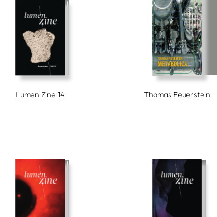
Betonblumen 007
Betonblumen 017
Typopassage 4
Lumen Zine 7
Betonblumen 006
Betonblumen 016
Typopassage 3
Lumen Zine 6
Lumen Zine 14
Thomas Feuerstein
Betonblumen 009
Betonblumen 003
Betonblumen 014
Lumen Zine 3
Betonblumen 008
Betonblumen 002
Betonblumen 012
Lumen Zine 2