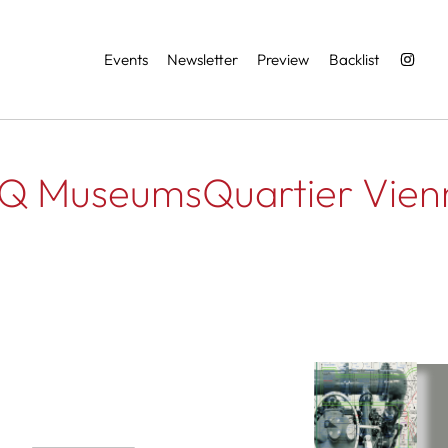
Services
Events
Newsletter
Preview
Backlist
Q MuseumsQuartier Vien