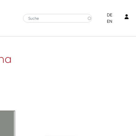
Ben
DE
EN
na