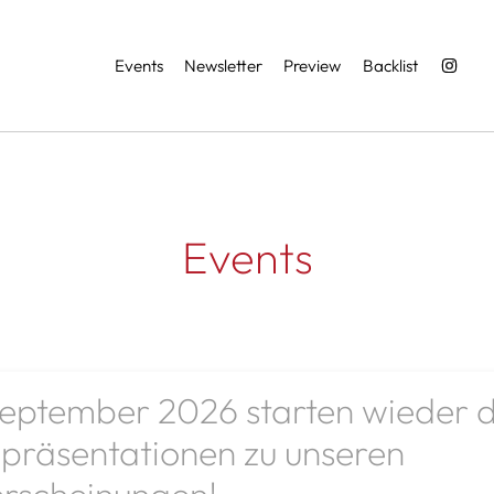
Services
Events
Newsletter
Preview
Backlist
Events
eptember 2026 starten wieder d
präsentationen zu unseren