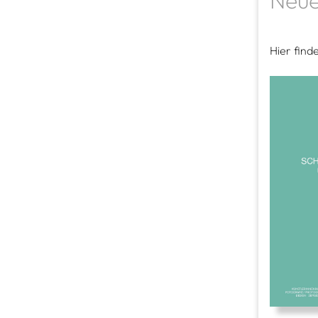
Neue
Hier find