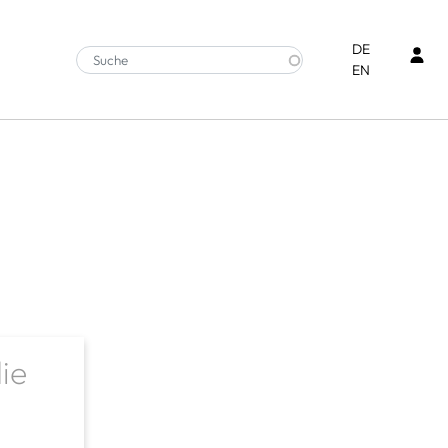
Ben
DE
EN
ie