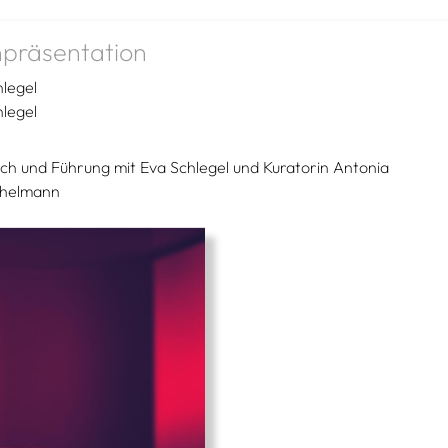
präsentation
legel
legel
ch und Führung mit Eva Schlegel und Kuratorin Antonia
helmann