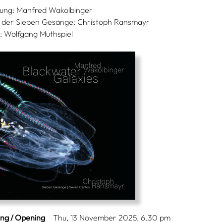
rung: Manfred Wakolbinger
 der Sieben Gesänge: Christoph Ransmayr
: Wolfgang Muthspiel
ing / Opening
Thu, 13 November 2025, 6.30 pm