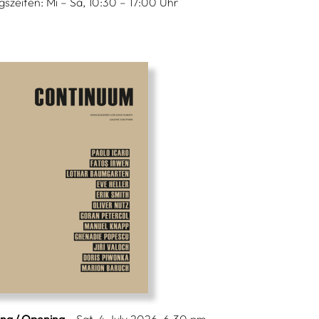
szeiten: Mi – Sa, 10:30 – 17:00 Uhr