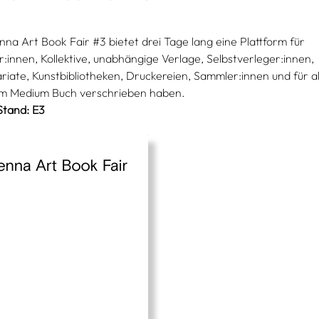
nna Art Book Fair #3 bietet drei Tage lang eine Plattform für
r:innen, Kollektive, unabhängige Verlage, Selbstverleger:innen,
riate, Kunstbibliotheken, Druckereien, Sammler:innen und für all
em Medium Buch verschrieben haben.
Stand: E3