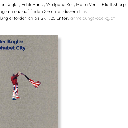
ter Kogler, Edek Bartz, Wolfgang Kos, Maria Venzl, Elliott Sharp
ogrammablauf finden Sie unter diesem
Link
ng erforderlich bis 27.11.25 unter:
anmeldung@ooelkg.at