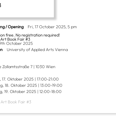
ing / Opening
Fri, 17 October 2025, 5 pm
on free. No registration required!
Art Book Fair #3
 19th October 2025
on
University of Applied Arts Vienna
 Zollamtsstraße 7 | 1030 Wien
, 17. Oktober 2025 | 17:00-21:00
g, 18. Oktober 2025 | 13:00-19:00
g, 19. Oktober 2025 | 12:00-18:00
 Art Book Fair #3