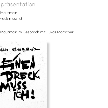
präsentation
 Maurmair
reck muss ich!
 Maurmair im Gespräch mit Lukas Morscher