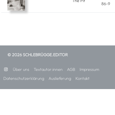
The Pit
86-9
© 2026 SCHLEBRÜGGE.EDITOR
Über uns
Textautor:innen
AGB
Impressum
Datenschutzerklärung
Auslieferung
Kontakt