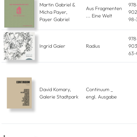
Martin Gabriel &
978
Aus Fragmenten
Micha Payer,
902
... Eine Welt
Payer Gabriel
98-
978
Ingrid Gaier
Radius
903
63-
David Komary,
Continuum _
Galerie Stadtpark
engl. Ausgabe