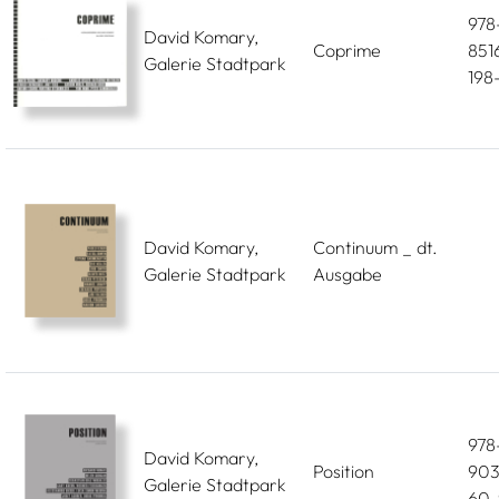
978
David Komary,
Coprime
851
Galerie Stadtpark
198
David Komary,
Continuum _ dt.
Galerie Stadtpark
Ausgabe
978
David Komary,
Position
903
Galerie Stadtpark
60-