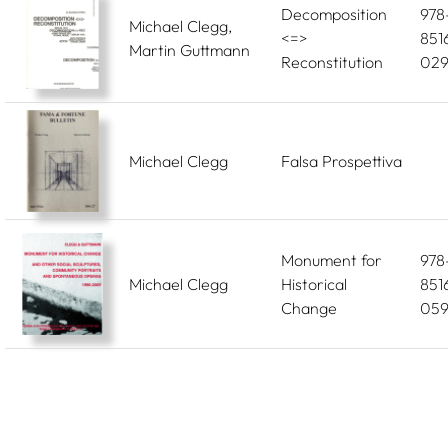
Decomposition
978
Michael Clegg,
<=>
851
Martin Guttmann
Reconstitution
029
Michael Clegg
Falsa Prospettiva
Monument for
978
Michael Clegg
Historical
851
Change
059