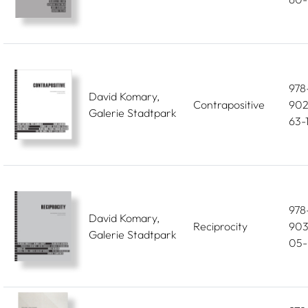
978
David Komary,
Contrapositive
902
Galerie Stadtpark
63-
978
David Komary,
Reciprocity
903
Galerie Stadtpark
05