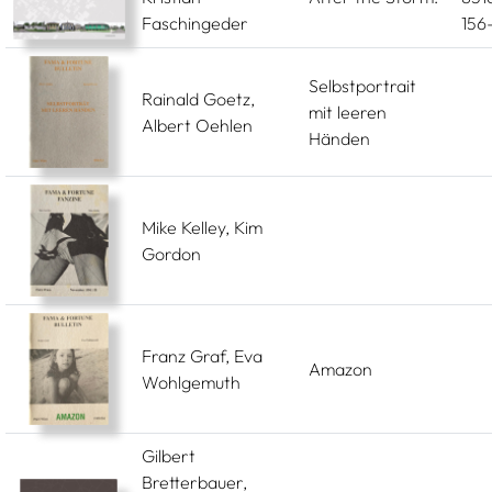
Faschingeder
156
Selbstportrait
Rainald Goetz,
mit leeren
Albert Oehlen
Händen
Mike Kelley, Kim
Gordon
Franz Graf, Eva
Amazon
Wohlgemuth
Gilbert
Bretterbauer,