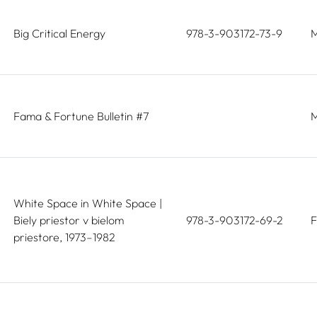
Big Critical Energy
978-3-903172-73-9
M
Fama & Fortune Bulletin #7
M
White Space in White Space |
Biely priestor v bielom
978-3-903172-69-2
F
priestore, 1973–1982