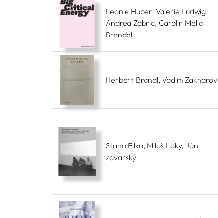
Leonie Huber, Valerie Ludwig,
Andrea Zabric, Carolin Melia
Brendel
Herbert Brandl, Vadim Zakharov
Stano Filko, Miloš Laky, Ján
Zavarský