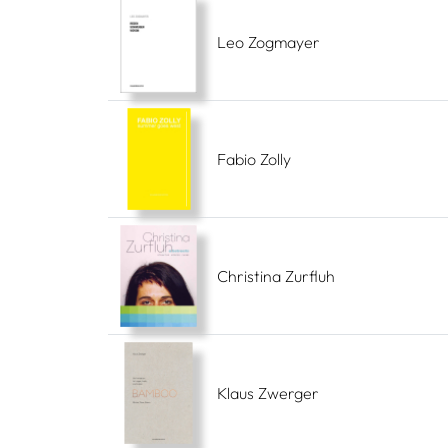
Leo Zogmayer
Fabio Zolly
Christina Zurfluh
Klaus Zwerger