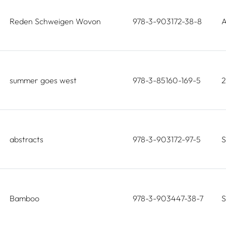
Reden Schweigen Wovon
978-3-903172-38-8
A
summer goes west
978-3-85160-169-5
abstracts
978-3-903172-97-5
S
Bamboo
978-3-903447-38-7
S