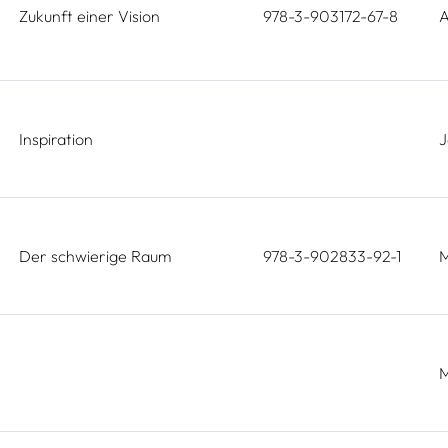
Zukunft einer Vision
978-3-903172-67-8
A
Inspiration
J
Der schwierige Raum
978-3-902833-92-1
M
M