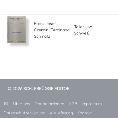
Franz Josef
Teller und
Czernin, Ferdinand
Schweiß
Schmatz
© 2026 SCHLEBRÜGGE.EDITOR
Über uns
Textautor:innen
AGB
Impressum
Datenschutzerklärung
Auslieferung
Kontakt