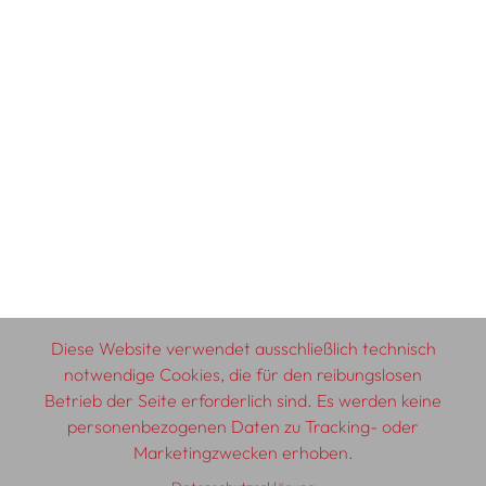
Diese Website verwendet ausschließlich technisch
notwendige Cookies, die für den reibungslosen
Betrieb der Seite erforderlich sind. Es werden keine
personenbezogenen Daten zu Tracking- oder
Marketingzwecken erhoben.