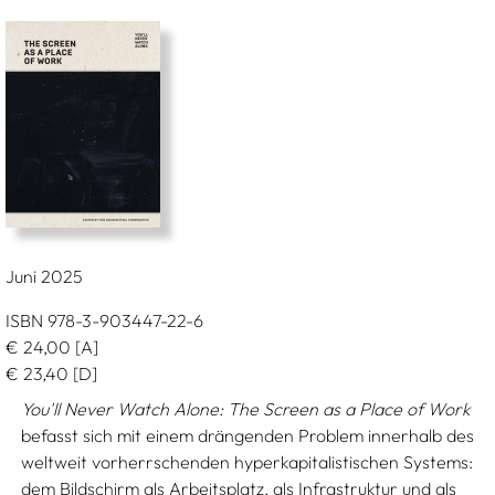
Juni 2025
ISBN 978-3-903447-22-6
€
24,00
[A]
€
23,40
[D]
You'll Never Watch Alone: The Screen as a Place of Work
befasst sich mit einem drängenden Problem innerhalb des
weltweit vorherrschenden hyperkapitalistischen Systems:
dem Bildschirm als Arbeitsplatz, als Infrastruktur und als