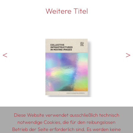
Weitere Titel
Diese Website verwendet ausschließlich technisch
notwendige Cookies, die für den reibungslosen
Betrieb der Seite erforderlich sind. Es werden keine
© 2026 SCHLEBRÜGGE.EDITOR