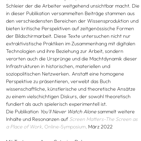
Schleier der die Arbeiter weitgehend unsichtbar macht. Die
in dieser Publikation versammelten Beiträge stammen aus
den verschiedensten Bereichen der Wissensproduktion und
bieten kritische Perspektiven auf zeitgenössische Formen
der Bildschirmarbeit. Diese Texte untersuchen nicht nur
extraktivistische Praktiken im Zusammenhang mit digitalen
Technologien und ihre Beziehung zur Arbeit, sondern
verorten auch die Ursprünge und die Machtdynamik dieser
Infrastrukturen in historischen, materiellen und
soziopolitischen Netzwerken. Anstatt eine homogene
Perspektive zu präsentieren, verwebt das Buch
wissenschaftliche, künstlerische und theoretische Ansätze
zu einem vielschichtigen Diskurs, der sowohl theoretisch
fundiert als auch spielerisch experimentell ist.
Die Publikation
You'll Never Watch Alone
sammelt weitere
Inhalte und Resonanzen auf
Screen Matters-The Screen as
a Place of Work
, Online-Symposium,
März 2022