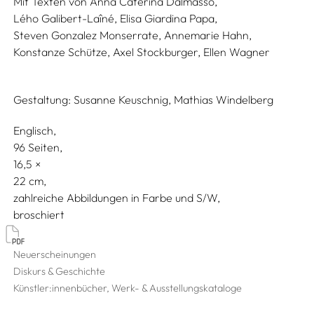
Mit Texten von
Anna Caterina Dalmasso,
Lého Galibert-Laîné,
Elisa Giardina Papa,
Steven Gonzalez Monserrate,
Annemarie Hahn,
Konstanze Schütze,
Axel Stockburger,
Ellen Wagner
Gestaltung:
Susanne Keuschnig,
Mathias Windelberg
Englisch
96 Seiten,
16,5
22
zahlreiche Abbildungen in Farbe und S/W
broschiert
Neuerscheinungen
Diskurs & Geschichte
Künstler:innenbücher, Werk- & Ausstellungskataloge