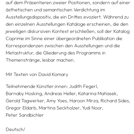
auf dem Präsentieren zweier Positionen, sondern auf einer
ästhetischen und semantischen Verdichtung im
Ausstellungsdispositiv, die ein Drittes evoziert. Während zu
den einzelnen Ausstellungen Kataloge erscheinen, die den
jeweiligen diskursiven Kontext erschließen, soll der Katalog
Coprime im Sinne einer übergeordneten Publikation die
Korrespondenzen zwischen den Ausstellungen und die
Metastruktur, die Gliederung des Programms in
Themenstränge, lesbar machen.
Mit Texten von
David Komary
Teilnehmende Künstler:innen:
Judith Fegerl,
Barnaby Hosking,
Andreas Heller,
Katarina Matiasek,
Gerold Tagwerker,
Amy Yoes,
Haroon Mirza,
Richard Sides,
Gregor Eldarb,
Martina Seckholzer,
Yudi Noor,
Peter Sandbichler
Deutsch/