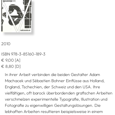
2010
ISBN 978-3-85160-189-3
€
9,00
[A]
€
8,80
[D]
In ihrer Arbeit verbinden die beiden Gestalter Adam
Machacek und Sébastien Bohner Einflüsse aus Holland,
England, Tschechien, der Schweiz und den USA. Ihre
vielfältigen, oft barock überbordenden grafischen Arbeiten
verschmelzen experimentelle Typografie, Illustration und
Fotografie zu eigenwilligen Gestaltungslösungen. Die
lebhaften Arbeiten resultieren beispielsweise in einem