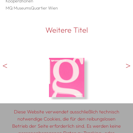
Kooperationen
MQ MuseumsQuartier Wien
Weitere Titel
Diese Website verwendet ausschließlich technisch
notwendige Cookies, die für den reibungslosen
Betrieb der Seite erforderlich sind. Es werden keine