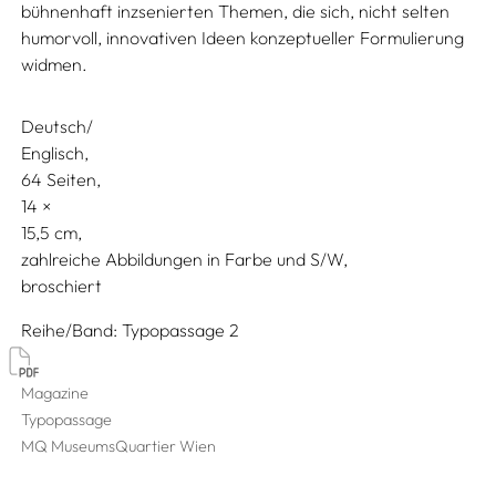
bühnenhaft inzsenierten Themen, die sich, nicht selten
humorvoll, innovativen Ideen konzeptueller Formulierung
widmen.
Deutsch/
Englisch
64 Seiten,
14
15,5
zahlreiche Abbildungen in Farbe und S/W
broschiert
Reihe/Band
Typopassage 2
Magazine
Typopassage
MQ MuseumsQuartier Wien