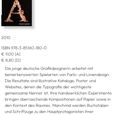
2010
ISBN 978-3-85160-180-0
€
9,00
[A]
€
8,80
[D]
Die junge deutsche Grafikdesignerin arbeitet mit
bemerkenswerten Spielarten von Farb- und Liniendesign.
Die Resultate sind illustrative Kataloge, Poster und
Websites, denen die Typografie der wichtigeste
gemeinsame Nenner ist. Ihre handwerklichen Experimente
bringen überraschende Kompositionen auf Papier sowie in
den Kontext des Raumes. Manchmal werden Buchstaben
und Schriftzuge zu den Hauptprotagonisten ihrer