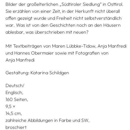
Bilder der großelterlichen „Südtiroler Siedlung“ in Osttirol.
Sie erzählen von einer Zeit, in der Herkunft nicht überall
offen gezeigt wurde und Freiheit nicht selbstverständlich
war. Was ist von den Geschichten noch an den Häusern
ablesbar, was überschrieben mit neuen?
Mit Textbeiträgen von
Maren Lübbke-Tidow,
Anja Manfredi
und
Hannes Obermaier
sowie mit Fotografien von
Anja Manfredi
Gestaltung:
Katarina Schildgen
Deutsch/
Englisch
160 Seiten,
9,5
14,5
zahlreiche Abbildungen in Farbe und SW
broschiert