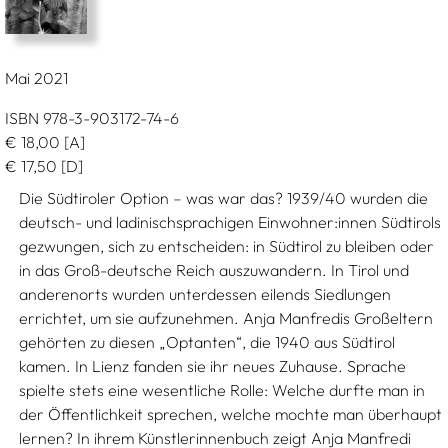
Mai 2021
ISBN 978-3-903172-74-6
€
18,00
[A]
€
17,50
[D]
Die Südtiroler Option – was war das? 1939/40 wurden die
deutsch- und ladinischsprachigen Einwohner:innen Südtirols
gezwungen, sich zu entscheiden: in Südtirol zu bleiben oder
in das Groß-deutsche Reich auszuwandern. In Tirol und
anderenorts wurden unterdessen eilends Siedlungen
errichtet, um sie aufzunehmen. Anja Manfredis Großeltern
gehörten zu diesen „Optanten“, die 1940 aus Südtirol
kamen. In Lienz fanden sie ihr neues Zuhause. Sprache
spielte stets eine wesentliche Rolle: Welche durfte man in
der Öffentlichkeit sprechen, welche mochte man überhaupt
lernen? In ihrem Künstlerinnenbuch zeigt Anja Manfredi