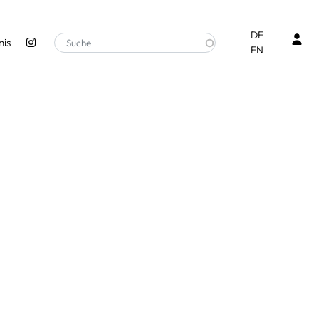
Ben
DE
is
EN