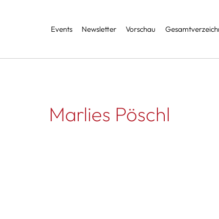
Services
Events
Newsletter
Vorschau
Gesamtverzeichn
Marlies Pöschl