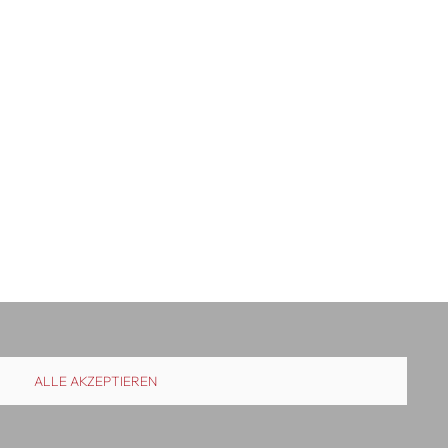
ALLE AKZEPTIEREN
uslieferung
Kontakt