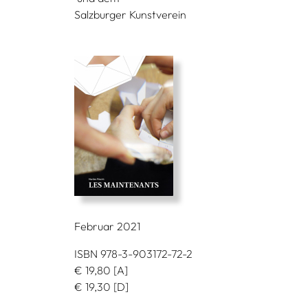
Salzburger Kunstverein
Februar 2021
ISBN 978-3-903172-72-2
€
19,80
[A]
€
19,30
[D]