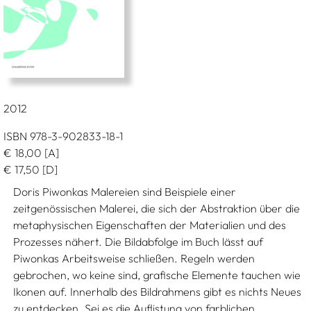
2012
ISBN 978-3-902833-18-1
€
18,00
[A]
€
17,50
[D]
Doris Piwonkas Malereien sind Beispiele einer
zeitgenössischen Malerei, die sich der Abstraktion über die
metaphysischen Eigenschaften der Materialien und des
Prozesses nähert. Die Bildabfolge im Buch lässt auf
Piwonkas Arbeitsweise schließen. Regeln werden
gebrochen, wo keine sind, grafische Elemente tauchen wie
Ikonen auf. Innerhalb des Bildrahmens gibt es nichts Neues
zu entdecken. Sei es die Auflistung von farblichen