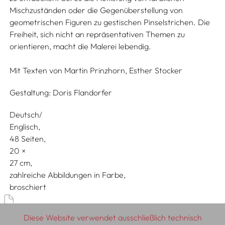
Mischzuständen oder die Gegenüberstellung von
geometrischen Figuren zu gestischen Pinselstrichen. Die
Freiheit, sich nicht an repräsentativen Themen zu
orientieren, macht die Malerei lebendig.
Mit Texten von
Martin Prinzhorn,
Esther Stocker
Gestaltung:
Doris Flandorfer
Deutsch/
Englisch
48 Seiten,
20
27
zahlreiche Abbildungen in Farbe
broschiert
Künstler:innenbücher, Werk- & Ausstellungskataloge
Diese Website verwendet ausschließlich technisch