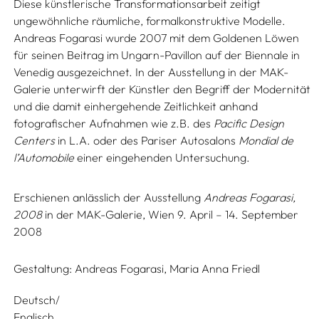
Diese künstlerische Transformationsarbeit zeitigt
ungewöhnliche räumliche, formalkonstruktive Modelle.
Andreas Fogarasi wurde 2007 mit dem Goldenen Löwen
für seinen Beitrag im Ungarn-Pavillon auf der Biennale in
Venedig ausgezeichnet. In der Ausstellung in der MAK-
Galerie unterwirft der Künstler den Begriff der Modernität
und die damit einhergehende Zeitlichkeit anhand
fotografischer Aufnahmen wie z.B. des
Pacific Design
Centers
in L.A. oder des Pariser Autosalons
Mondial de
l’Automobile
einer eingehenden Untersuchung.
Erschienen anlässlich der Ausstellung
Andreas Fogarasi,
2008
in der MAK-Galerie, Wien 9. April – 14. September
2008
Gestaltung:
Andreas Fogarasi,
Maria Anna Friedl
Deutsch/
Englisch