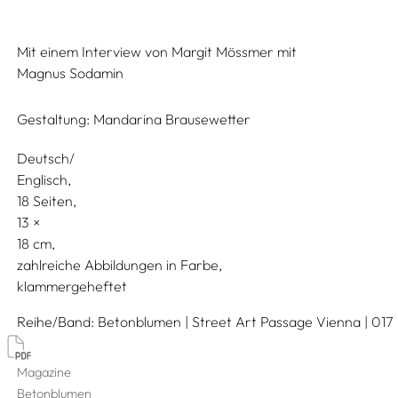
Mit einem Interview von
Margit Mössmer
mit
Magnus Sodamin
Gestaltung:
Mandarina Brausewetter
Deutsch/
Englisch
18 Seiten,
13
18
zahlreiche Abbildungen in Farbe
klammergeheftet
Reihe/Band
Betonblumen | Street Art Passage Vienna | 017
Magazine
Betonblumen