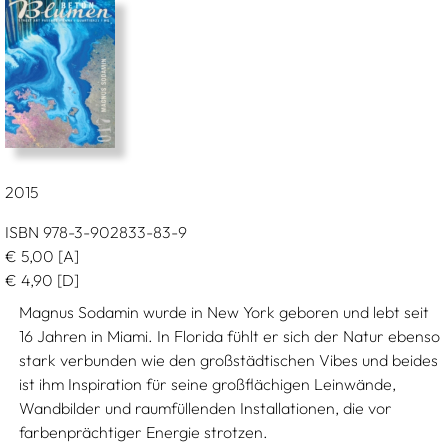
2015
ISBN 978-3-902833-83-9
€
5,00
[A]
€
4,90
[D]
Magnus Sodamin wurde in New York geboren und lebt seit
16 Jahren in Miami. In Florida fühlt er sich der Natur ebenso
stark verbunden wie den großstädtischen Vibes und beides
ist ihm Inspiration für seine großflächigen Leinwände,
Wandbilder und raumfüllenden Installationen, die vor
farbenprächtiger Energie strotzen.