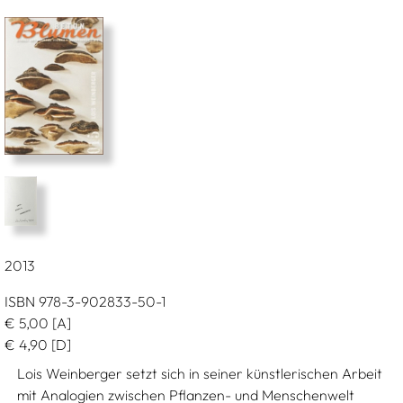
2013
ISBN 978-3-902833-50-1
€
5,00
[A]
€
4,90
[D]
Lois Weinberger setzt sich in seiner künstlerischen Arbeit
mit Analogien zwischen Pflanzen- und Menschenwelt