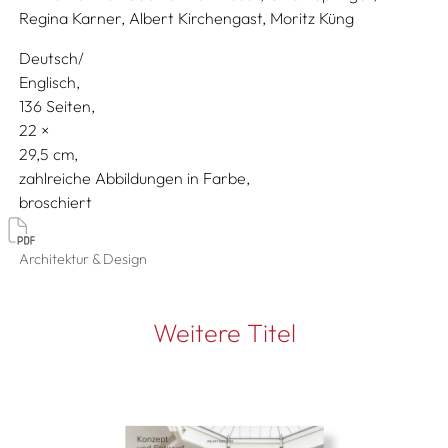
Regina Karner,
Albert Kirchengast,
Moritz Küng
Deutsch/
Englisch
136 Seiten,
22
29,5
zahlreiche Abbildungen in Farbe
broschiert
Architektur & Design
Weitere Titel