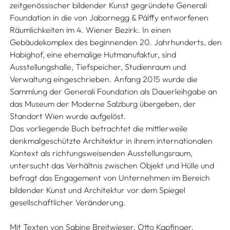
zeitgenössischer bildender Kunst gegründete Generali
Foundation in die von Jabornegg & Pálffy entworfenen
Räumlichkeiten im 4. Wiener Bezirk. In einen
Gebäudekomplex des beginnenden 20. Jahrhunderts, den
Habighof, eine ehemalige Hutmanufaktur, sind
Ausstellungshalle, Tiefspeicher, Studienraum und
Verwaltung eingeschrieben. Anfang 2015 wurde die
Sammlung der Generali Foundation als Dauerleihgabe an
das Museum der Moderne Salzburg übergeben, der
Standort Wien wurde aufgelöst.
Das vorliegende Buch betrachtet die mittlerweile
denkmalgeschützte Architektur in ihrem internationalen
Kontext als richtungsweisenden Ausstellungsraum,
untersucht das Verhältnis zwischen Objekt und Hülle und
befragt das Engagement von Unternehmen im Bereich
bildender Kunst und Architektur vor dem Spiegel
gesellschaftlicher Veränderung.
Mit Texten von
Sabine Breitwieser,
Otto Kapfinger,