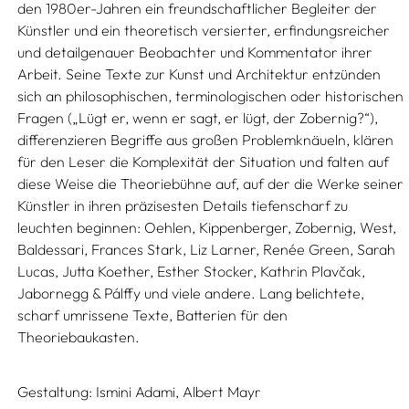
den 1980er-Jahren ein freundschaftlicher Begleiter der
Künstler und ein theoretisch versierter, erfindungsreicher
und detailgenauer Beobachter und Kommentator ihrer
Arbeit. Seine Texte zur Kunst und Architektur entzünden
sich an philosophischen, terminologischen oder historischen
Fragen („Lügt er, wenn er sagt, er lügt, der Zobernig?“),
differenzieren Begriffe aus großen Problemknäueln, klären
für den Leser die Komplexität der Situation und falten auf
diese Weise die Theoriebühne auf, auf der die Werke seiner
Künstler in ihren präzisesten Details tiefenscharf zu
leuchten beginnen: Oehlen, Kippenberger, Zobernig, West,
Baldessari, Frances Stark, Liz Larner, Renée Green, Sarah
Lucas, Jutta Koether, Esther Stocker, Kathrin Plavčak,
Jabornegg & Pálffy und viele andere. Lang belichtete,
scharf umrissene Texte, Batterien für den
Theoriebaukasten.
Gestaltung:
Ismini Adami,
Albert Mayr