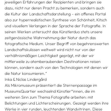
jeweiligen Erfahrungen der Rezipienten und bringen sie
dazu, nicht nur deren Pracht zu bemerken, sondern auch
die Kultur der Landschaftsdarstellung – ein offenes Portal
also zur hyperrealistischen Synthese von Schönheit, Kitsch
und visuellem Verlangen in der Sprache der Fotografie. In
seinen Werken untersucht das Künstlerduo stets unsere
zeitgenössische Wahrnehmung der Natur durch das
fotografische Medium. Unser Begriff von begehrenswerten
Landschaftskulissen weltweit wird nicht nur von der
verhältnismäßigen Leichtigkeit geprägt, mit der wir
mittlerweile zu atemberaubenden Destinationen reisen
können, sondern auch von den Technologien mit denen wir
die Natur konsumieren.“
Inka & Niclas Lindergård
Als Mikromuseum präsentiert die Sternenpassage im
MuseumsQuartier wechselnd Künstler*innen, die im
weiteren Sinn zum Thema Fotografie arbeiten: mit
Belichtungen und Lichterscheinungen. Gezeigt werden ihre
Werke in vier runden, leuchtenden Wandvitrinen. Diese