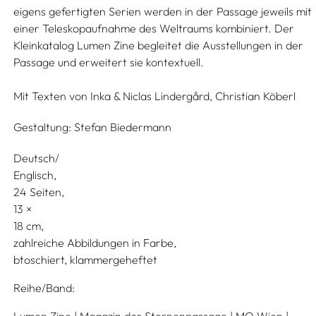
eigens gefertigten Serien werden in der Passage jeweils mit
einer Teleskopaufnahme des Weltraums kombiniert. Der
Kleinkatalog Lumen Zine begleitet die Ausstellungen in der
Passage und erweitert sie kontextuell.
Mit Texten von
Inka & Niclas Lindergård,
Christian Köberl
Gestaltung:
Stefan Biedermann
Deutsch/
Englisch
24 Seiten,
13
18
zahlreiche Abbildungen in Farbe
btoschiert, klammergeheftet
Reihe/Band