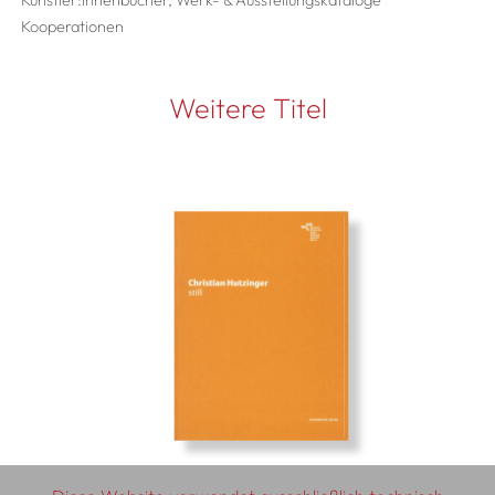
Künstler:innenbücher, Werk- & Ausstellungskataloge
Kooperationen
Weitere Titel