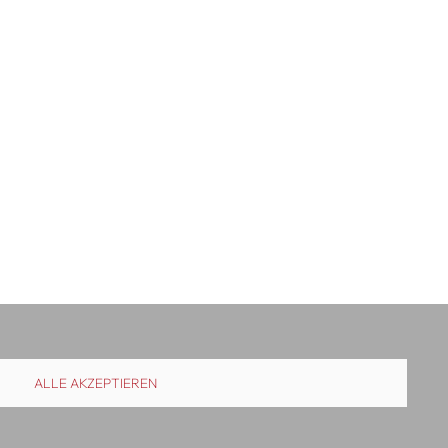
ALLE AKZEPTIEREN
uslieferung
Kontakt