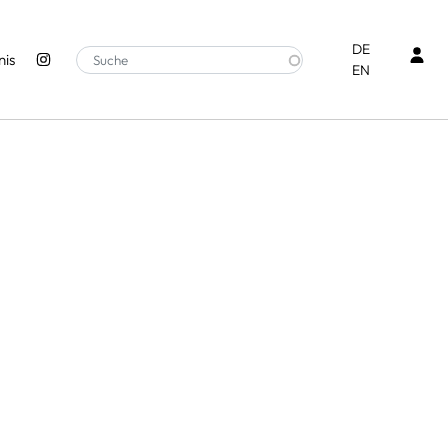
Ben
DE
is
EN