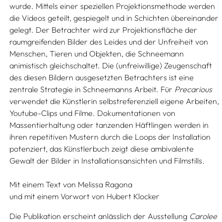
wurde. Mittels einer speziellen Projektionsmethode werden
die Videos geteilt, gespiegelt und in Schichten übereinander
gelegt. Der Betrachter wird zur Projektionsfläche der
raumgreifenden Bilder des Leides und der Unfreiheit von
Menschen, Tieren und Objekten, die Schneemann
animistisch gleichschaltet. Die (unfreiwillige) Zeugenschaft
des diesen Bildern ausgesetzten Betrachters ist eine
zentrale Strategie in Schneemanns Arbeit. Für
Precarious
verwendet die Künstlerin selbstreferenziell eigene Arbeiten,
Youtube-Clips und Filme. Dokumentationen von
Massentierhaltung oder tanzenden Häftlingen werden in
ihren repetitiven Mustern durch die Loops der Installation
potenziert, das Künstlerbuch zeigt diese ambivalente
Gewalt der Bilder in Installationsansichten und Filmstills.
Mit einem Text von
Melissa Ragona
und mit einem Vorwort von
Hubert Klocker
Die Publikation erscheint anlässlich der Ausstellung
Carolee