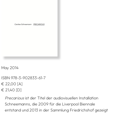
May 2014
ISBN 978-3-902833-61-7
€
22,00
[A]
€
21,40
[D]
Precarious
ist der Titel der audiovisuellen Installation
Schneemanns, die 2009 für die Liverpool Biennale
entstand und 2013 in der Sammlung Friedrichshof gezeigt