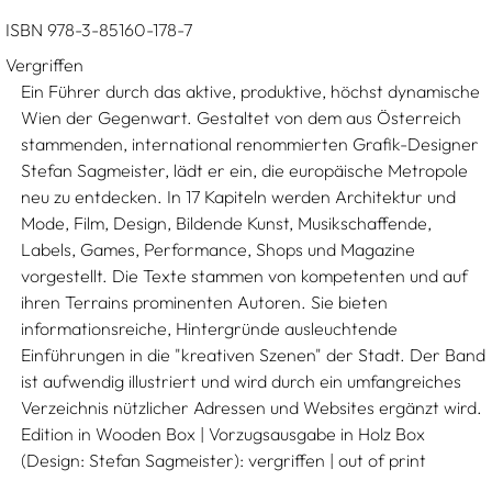
ISBN 978-3-85160-178-7
Vergriffen
Ein Führer durch das aktive, produktive, höchst dynamische
Wien der Gegenwart. Gestaltet von dem aus Österreich
stammenden, international renommierten Grafik-Designer
Stefan Sagmeister, lädt er ein, die europäische Metropole
neu zu entdecken. In 17 Kapiteln werden Architektur und
Mode, Film, Design, Bildende Kunst, Musikschaffende,
Labels, Games, Performance, Shops und Magazine
vorgestellt. Die Texte stammen von kompetenten und auf
ihren Terrains prominenten Autoren. Sie bieten
informationsreiche, Hintergründe ausleuchtende
Einführungen in die "kreativen Szenen" der Stadt. Der Band
ist aufwendig illustriert und wird durch ein umfangreiches
Verzeichnis nützlicher Adressen und Websites ergänzt wird.
Edition in Wooden Box | Vorzugsausgabe in Holz Box
(Design: Stefan Sagmeister): vergriffen | out of print