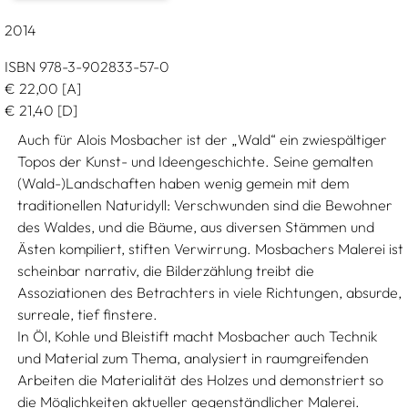
2014
ISBN 978-3-902833-57-0
€
22,00
[A]
€
21,40
[D]
Auch für Alois Mosbacher ist der „Wald“ ein zwiespältiger
Topos der Kunst- und Ideengeschichte. Seine gemalten
(Wald-)Landschaften haben wenig gemein mit dem
traditionellen Naturidyll: Verschwunden sind die Bewohner
des Waldes, und die Bäume, aus diversen Stämmen und
Ästen kompiliert, stiften Verwirrung. Mosbachers Malerei ist
scheinbar narrativ, die Bilderzählung treibt die
Assoziationen des Betrachters in viele Richtungen, absurde,
surreale, tief finstere.
In Öl, Kohle und Bleistift macht Mosbacher auch Technik
und Material zum Thema, analysiert in raumgreifenden
Arbeiten die Materialität des Holzes und demonstriert so
die Möglichkeiten aktueller gegenständlicher Malerei.