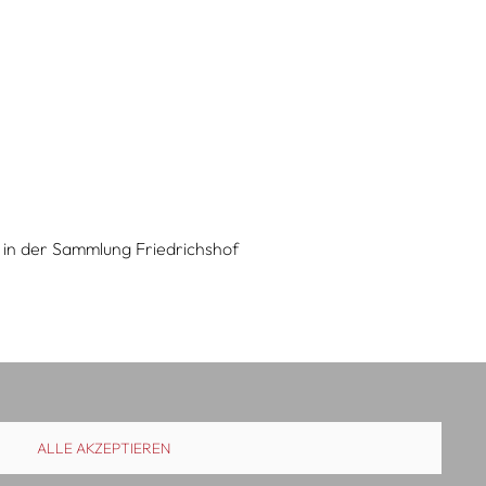
 in der Sammlung Friedrichshof
ALLE AKZEPTIEREN
uslieferung
Kontakt