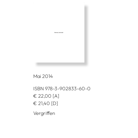
Mai 2014
ISBN 978-3-902833-60-0
€
22,00
[A]
€
21,40
[D]
Vergriffen