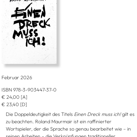
Februar 2026
ISBN 978-3-903447-37-0
€
24,00
[A]
€
23,40
[D]
Die Doppeldeutigkeit des Titels
Einen Dreck muss ich!
gilt es
zu beachten. Roland Maurmair ist ein raffinierter
Wortspieler, der die Sprache so genau bearbeitet wie – in
seinen Arbeiten – die Verknüpfungen traditioneller