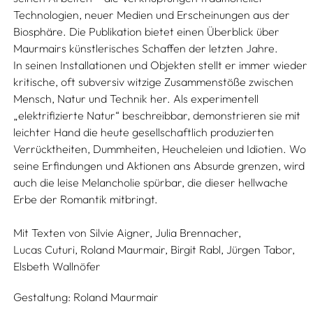
Technologien, neuer Medien und Erscheinungen aus der
Biosphäre. Die Publikation bietet einen Überblick über
Maurmairs künstlerisches Schaffen der letzten Jahre.
In seinen Installationen und Objekten stellt er immer wieder
kritische, oft subversiv witzige Zusammenstöße zwischen
Mensch, Natur und Technik her. Als experimentell
„elektrifizierte Natur“ beschreibbar, demonstrieren sie mit
leichter Hand die heute gesellschaftlich produzierten
Verrücktheiten, Dummheiten, Heucheleien und Idiotien. Wo
seine Erfindungen und Aktionen ans Absurde grenzen, wird
auch die leise Melancholie spürbar, die dieser hellwache
Erbe der Romantik mitbringt.
Mit Texten von
Silvie Aigner,
Julia Brennacher,
Lucas Cuturi,
Roland Maurmair,
Birgit Rabl,
Jürgen Tabor,
Elsbeth Wallnöfer
Gestaltung:
Roland Maurmair