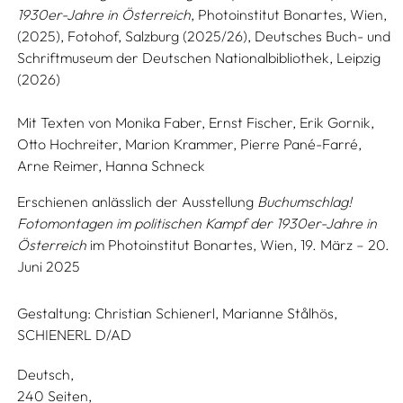
1930er-Jahre in Österreich
, Photoinstitut Bonartes, Wien,
(2025), Fotohof, Salzburg (2025/26), Deutsches Buch- und
Schriftmuseum der Deutschen Nationalbibliothek, Leipzig
(2026)
Mit Texten von
Monika Faber,
Ernst Fischer,
Erik Gornik,
Otto Hochreiter,
Marion Krammer,
Pierre Pané-Farré,
Arne Reimer,
Hanna Schneck
Erschienen anlässlich der Ausstellung
Buchumschlag!
Fotomontagen im politischen Kampf der 1930er-Jahre in
Österreich
im Photoinstitut Bonartes, Wien, 19. März – 20.
Juni 2025
Gestaltung:
Christian Schienerl,
Marianne Stålhös,
SCHIENERL D/AD
Deutsch
240 Seiten,