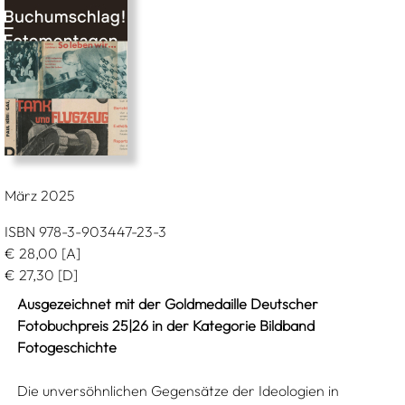
März 2025
ISBN 978-3-903447-23-3
€
28,00
[A]
€
27,30
[D]
Ausgezeichnet mit der Goldmedaille Deutscher
Fotobuchpreis 25|26 in der Kategorie Bildband
Fotogeschichte
Die unversöhnlichen Gegensätze der Ideologien in