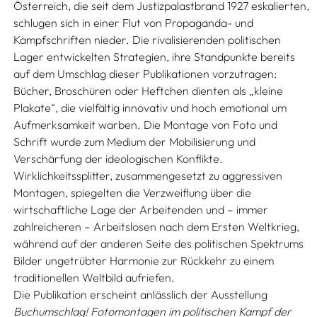
Österreich, die seit dem Justizpalastbrand 1927 eskalierten,
schlugen sich in einer Flut von Propaganda- und
Kampfschriften nieder. Die rivalisierenden politischen
Lager entwickelten Strategien, ihre Standpunkte bereits
auf dem Umschlag dieser Publikationen vorzutragen:
Bücher, Broschüren oder Heftchen dienten als „kleine
Plakate“, die vielfältig innovativ und hoch emotional um
Aufmerksamkeit warben. Die Montage von Foto und
Schrift wurde zum Medium der Mobilisierung und
Verschärfung der ideologischen Konflikte.
Wirklichkeitssplitter, zusammengesetzt zu aggressiven
Montagen, spiegelten die Verzweiflung über die
wirtschaftliche Lage der Arbeitenden und – immer
zahlreicheren – Arbeitslosen nach dem Ersten Weltkrieg,
während auf der anderen Seite des politischen Spektrums
Bilder ungetrübter Harmonie zur Rückkehr zu einem
traditionellen Weltbild aufriefen.
Die Publikation erscheint anlässlich der Ausstellung
Buchumschlag! Fotomontagen im politischen Kampf der